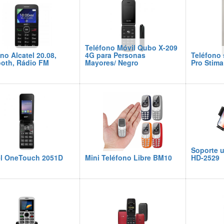
Teléfono Móvil Qubo X-209
no Alcatel 20.08,
4G para Personas
Teléfono 
ooth, Rádio FM
Mayores/ Negro
Pro Stim
Soporte u
el OneTouch 2051D
Mini Teléfono Libre BM10
HD-2529