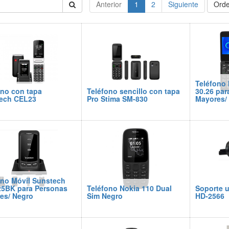
Anterior
1
2
Siguiente
Orde
Teléfono 
ono con tapa
Teléfono sencillo con tapa
30.26 par
ech CEL23
Pro Stima SM-830
Mayores/ 
ono Móvil Sunstech
5BK para Personas
Teléfono Nokia 110 Dual
Soporte u
es/ Negro
Sim Negro
HD-2566