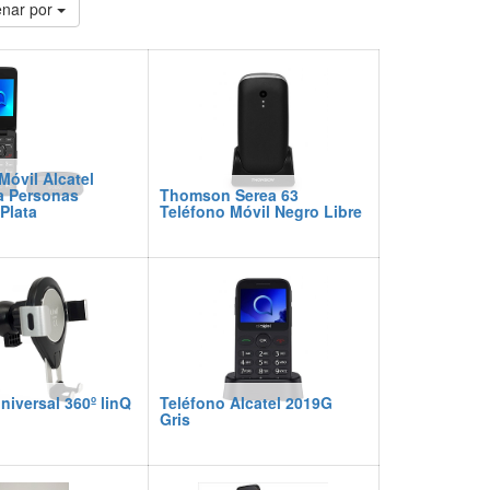
nar por
Móvil Alcatel
a Personas
Thomson Serea 63
Plata
Teléfono Móvil Negro Libre
niversal 360º linQ
Teléfono Alcatel 2019G
Gris