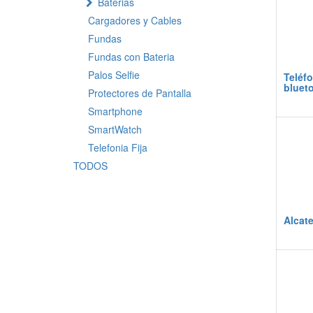
Baterias
Cargadores y Cables
Fundas
Fundas con Bateria
Palos Selfie
Teléfo
bluet
Protectores de Pantalla
Smartphone
SmartWatch
Telefonia Fija
TODOS
Alcat