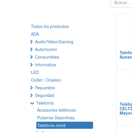
Todos los productos
ADA
Audio/Video/Gaming
Automocion
Telef
Consumibles
Sunst
Informatica
LED
Outlet / Ocasion
Repuestos
Seguridad
Telefonía
Teléf
CELT2
Accesorios teléfonos
Mayor
Pulseras Deportivas
Telefonía móvil