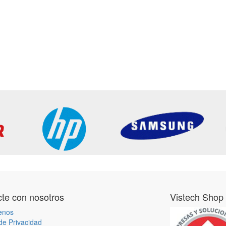
te con nosotros
Vistech Shop
enos
 de Privacidad