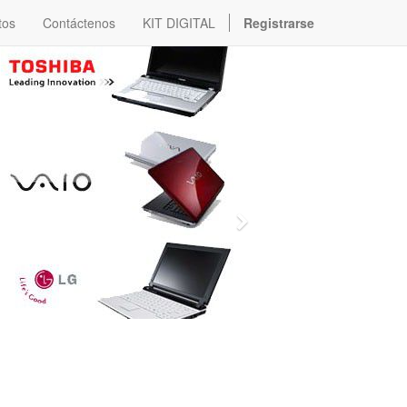
tos
Contáctenos
KIT DIGITAL
Registrarse