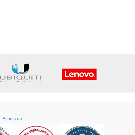
-
Acerca de