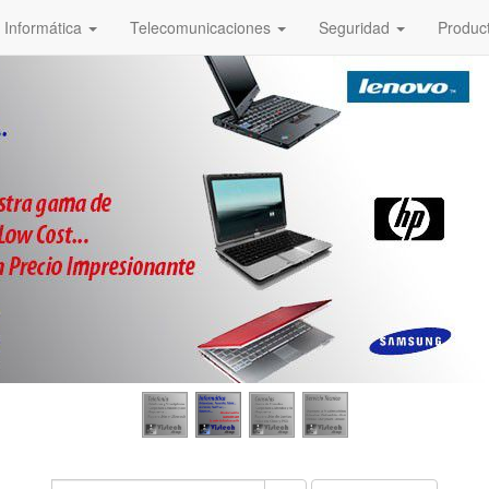
Informática
Telecomunicaciones
Seguridad
Produc