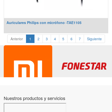
Auriculares Philips con micrófono -TAE1105
Anterior
1
2
3
4
5
6
7
Siguiente
Nuestros productos y servicios