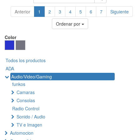
Anterior
1
2
3
4
5
6
7
Siguiente
Ordenar por
Color
Todos los productos
ADA
Audio/Video/Gaming
funkos
Camaras
Consolas
Radio Control
Sonido / Audio
TV e Imagen
Automocion