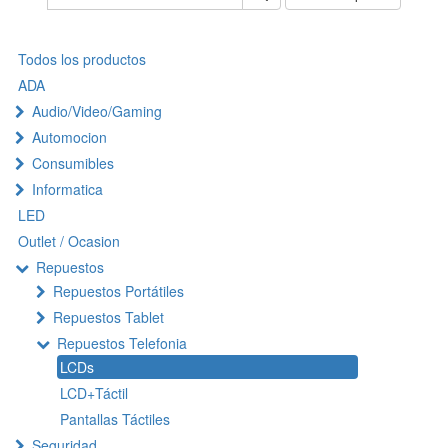
Todos los productos
ADA
Audio/Video/Gaming
Automocion
Consumibles
Informatica
LED
Outlet / Ocasion
Repuestos
Repuestos Portátiles
Repuestos Tablet
Repuestos Telefonia
LCDs
LCD+Táctil
Pantallas Táctiles
Seguridad