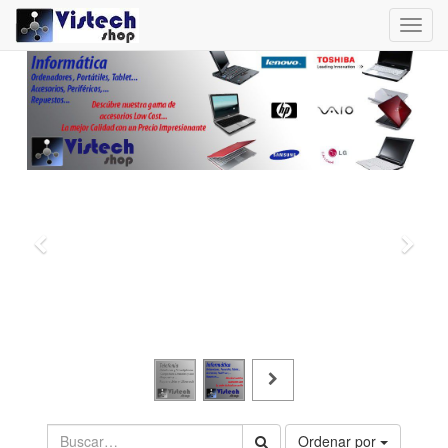
Toggl
navig
Ordenar por