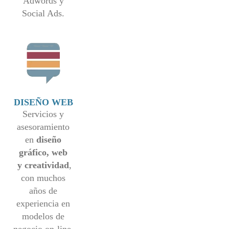
Adwords y
Social Ads.
DISEÑO WEB
Servicios y
asesoramiento
en
diseño
gráfico, web
y creatividad
,
con muchos
años de
experiencia en
modelos de
negocio on-line.