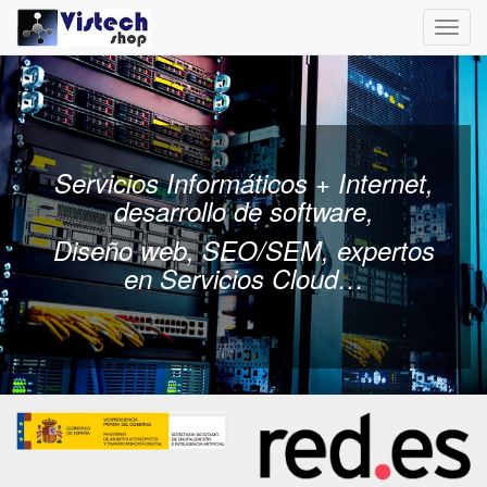
Toggl
navig
Servicios Informáticos + Internet,
desarrollo de software,
Diseño web, SEO/SEM, expertos
en Servicios Cloud…