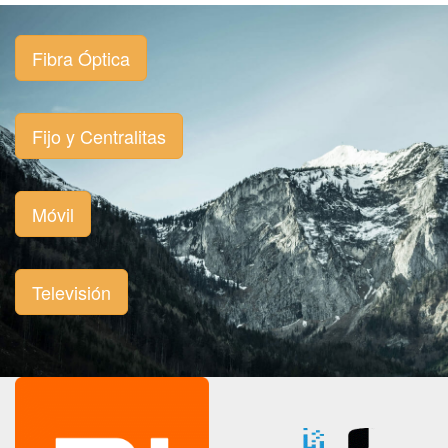
Fibra Óptica
Fijo y Centralitas
Móvil
Televisión