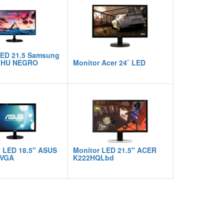
LED 21.5 Samsung
FHU NEGRO
Monitor Acer 24¨ LED
LED 18.5" ASUS
Monitor LED 21.5" ACER
 VGA
K222HQLbd