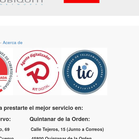
-
Acerca de
 prestarte el mejor servicio en:
uervo: Quintanar de la Orden:
no, 69 Calle Tejeros, 15 (Junto a Correos)
l Cuervo 45800 Quintanar de la Orden