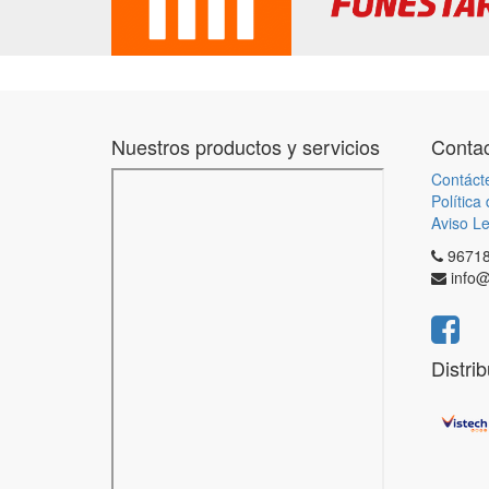
Nuestros productos y servicios
Contac
Contáct
Política
Aviso Le
9671
info@
Distri