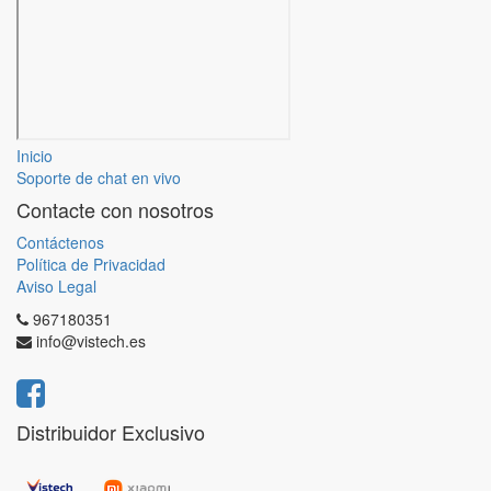
Inicio
Soporte de chat en vivo
Contacte con nosotros
Contáctenos
Política de Privacidad
Aviso Legal
967180351
info@vistech.es
Distribuidor Exclusivo