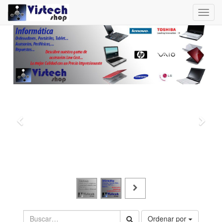
Toggl
navig
Ordenar por