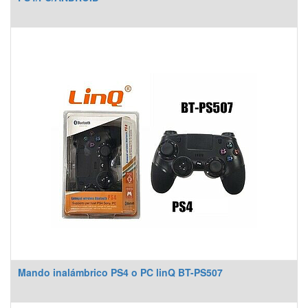
Mando inalámbrico PS4 o PC linQ BT-PS507