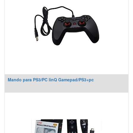
Mando para PS3/PC linQ Gamepad/PS3+pc