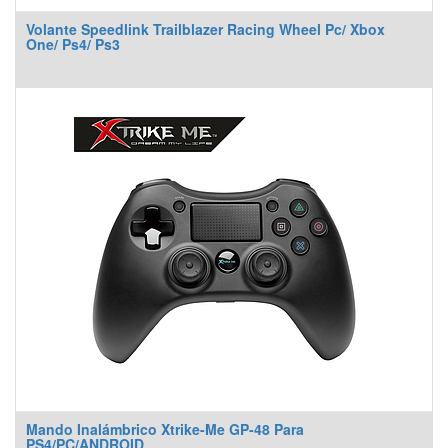
Volante Speedlink Trailblazer Racing Wheel Pc/ Xbox
One/ Ps4/ Ps3
Mando Inalámbrico Xtrike-Me GP-48 Para
PS4/PC/ANDROID