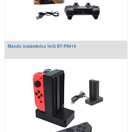
Mando inalámbrico linQ BT-PS419