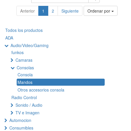
Anterior
1
2
Siguiente
Ordenar por
Todos los productos
ADA
Audio/Video/Gaming
funkos
Camaras
Consolas
Consola
Mandos
Otros accesorios consola
Radio Control
Sonido / Audio
TV e Imagen
Automocion
Consumibles