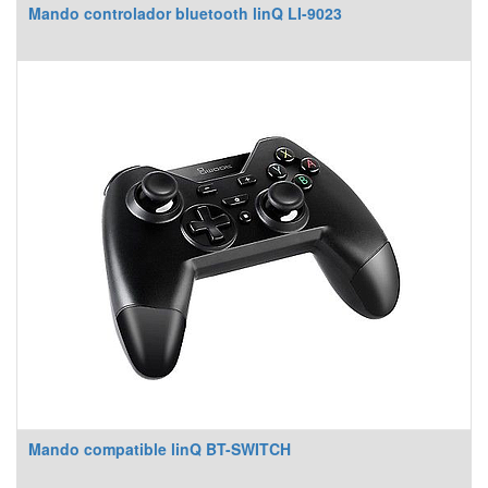
Mando controlador bluetooth linQ LI-9023
Mando compatible linQ BT-SWITCH