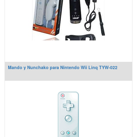
Mando y Nunchako para Nintendo Wii Linq TYW-022