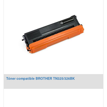
Tóner compatible BROTHER TN325/326BK