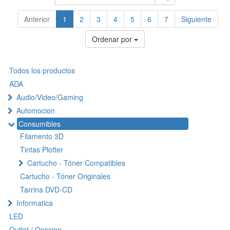
Anterior
1
2
3
4
5
6
7
Siguiente
Ordenar por
Todos los productos
ADA
Audio/Video/Gaming
Automocion
Consumibles
Filamento 3D
Tintas Plotter
Cartucho - Tóner Compatibles
Cartucho - Tóner Originales
Tarrina DVD-CD
Informatica
LED
Outlet / Ocasion