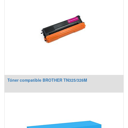
Tóner compatible BROTHER TN325/326M