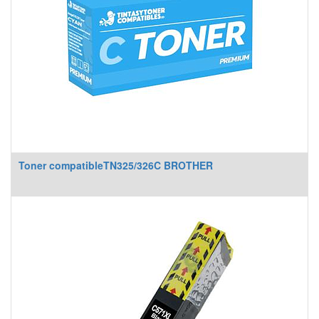
Toner compatibleTN325/326C BROTHER