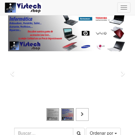
Toggl
navig
Ordenar por