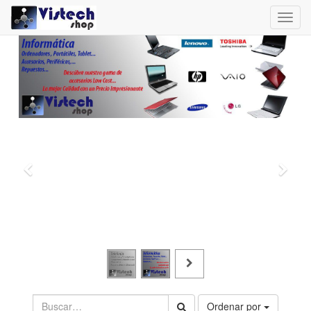
Toggl
navig
Ordenar por