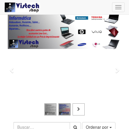
Toggl
navig
Ordenar por