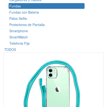
Fundas
Fundas con Bateria
Palos Selfie
Protectores de Pantalla
Smartphone
SmartWatch
Telefonia Fija
TODOS