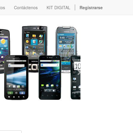
tos
Contáctenos
KIT DIGITAL
Registrarse