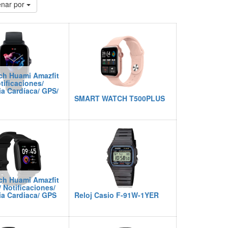
nar por
ch Huami Amazfit
tificaciones/
a Cardíaca/ GPS/
SMART WATCH T500PLUS
ch Huami Amazfit
/ Notificaciones/
a Cardiaca/ GPS
Reloj Casio F-91W-1YER