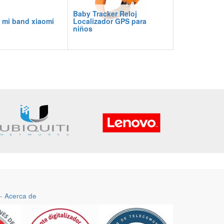
Baby Tracker Reloj
 mi band xiaomi
Localizador GPS para
niños
-
Acerca de