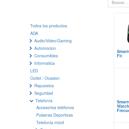
Todos los productos
ADA
Audio/Video/Gaming
Automocion
Smart
Consumibles
Fit
Informatica
LED
Outlet / Ocasion
Repuestos
Seguridad
Telefonía
Smart
Watch 
Accesorios teléfonos
Frecu
Pulseras Deportivas
Telefonía móvil