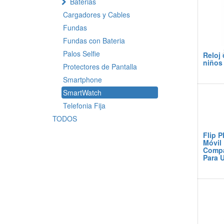
Baterias
Cargadores y Cables
Fundas
Fundas con Bateria
Palos Selfie
Reloj 
niños
Protectores de Pantalla
Smartphone
SmartWatch
Telefonia Fija
TODOS
Flip 
Móvil
Compa
Para U