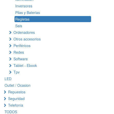
Inversores
Pilas y Baterias
Regletas
Sais
Ordenadores
Otros accesorios
Periféricos
Redes
Software
Tablet - Ebook
Tpv
LED
Outlet / Ocasion
Repuestos
Seguridad
Telefonía
TODOS