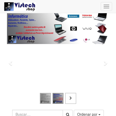
Toggl
navig
Ordenar por