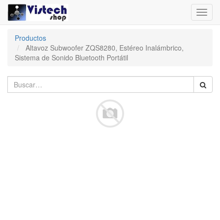
Toggl
navig
Productos
Altavoz Subwoofer ZQS8280, Estéreo Inalámbrico,
Sistema de Sonido Bluetooth Portátil