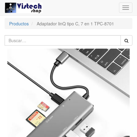
Toggl
navig
Productos
Adaptador linQ tipo C, 7 en 1 TPC-8701