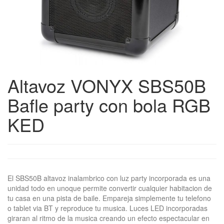
Altavoz VONYX SBS50B
Bafle party con bola RGB
KED
El SBS50B altavoz inalambrico con luz party incorporada es una
unidad todo en unoque permite convertir cualquier habitacion de
tu casa en una pista de baile. Empareja simplemente tu telefono
o tablet via BT y reproduce tu musica. Luces LED incorporadas
giraran al ritmo de la musica creando un efecto espectacular en