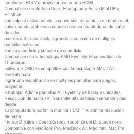
monitores, HDTV o proyector con puerto HDMI.
Compatible con Surface Dock. El adaptador Active Mini DP a
HDMI 4K
con chipset activo admite la conversión de pantalla en modo dual,
solucionando problemas cuando conecta adaptadores de señal
de video
pasivos a Surface Dock, logrando la conexión de múltiples
pantallas externas
con su superficie y su base de superficie.
Compatible con la tecnología AMD Eyefinity. El convertidor de
Thunderbolt
activo a HDMIC es compatible con la tecnología AMD / ATI
Eyefinity para
lograr una visualización en múltiples pantallas para juegos,
proyectar
o trabajar. Admite pantallas ATI Eyefinity de hasta 6 unidades.
Resolución de hasta 4K. Transmite alta definición señal de video
desde
su computadora portátil a monitor HDMI, TV, admite resolución
de hasta
4K- 30HZ (Ultra-HD3840X2160), 1080P @ 60HZ, 2560X1440.
Compatible con MacBook Pro, MacBook Air, Mac mini, Mac Pro,