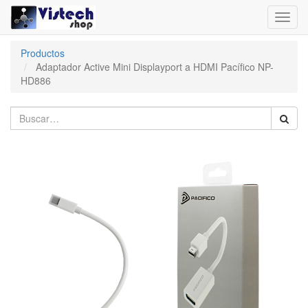
Toggl
navig
Productos
Adaptador Active Mini Displayport a HDMI Pacífico NP-
HD886