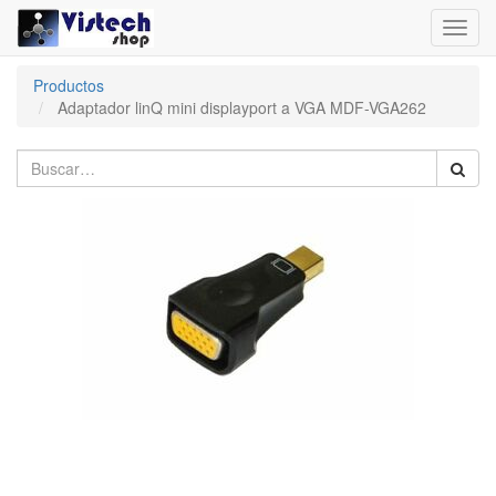
Toggl
navig
Productos
Adaptador linQ mini displayport a VGA MDF-VGA262