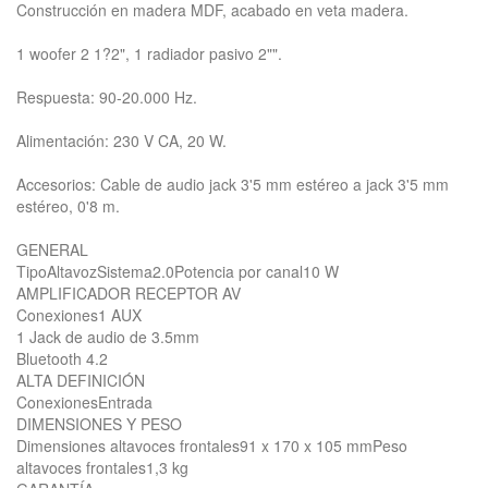
Construcción en madera MDF, acabado en veta madera.
1 woofer 2 1?2", 1 radiador pasivo 2"".
Respuesta: 90-20.000 Hz.
Alimentación: 230 V CA, 20 W.
Accesorios: Cable de audio jack 3'5 mm estéreo a jack 3'5 mm
estéreo, 0'8 m.
GENERAL
TipoAltavozSistema2.0Potencia por canal10 W
AMPLIFICADOR RECEPTOR AV
Conexiones1 AUX
1 Jack de audio de 3.5mm
Bluetooth 4.2
ALTA DEFINICIÓN
ConexionesEntrada
DIMENSIONES Y PESO
Dimensiones altavoces frontales91 x 170 x 105 mmPeso
altavoces frontales1,3 kg