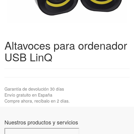
Altavoces para ordenador
USB LinQ
Garantía de devolución 30 días
Envío gratuito en España
Compre ahora, recíbalo en 2 días.
Nuestros productos y servicios