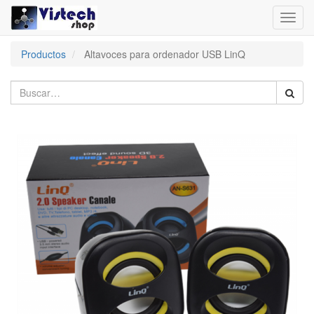
Toggl
navig
Productos
Altavoces para ordenador USB LinQ