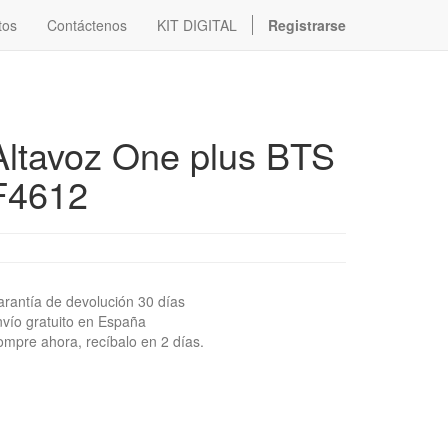
tos
Contáctenos
KIT DIGITAL
Registrarse
Altavoz One plus BTS
F4612
rantía de devolución 30 días
vío gratuito en España
mpre ahora, recíbalo en 2 días.