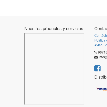
Nuestros productos y servicios
Contac
Contáct
Política
Aviso Le
9671
info@
Distri