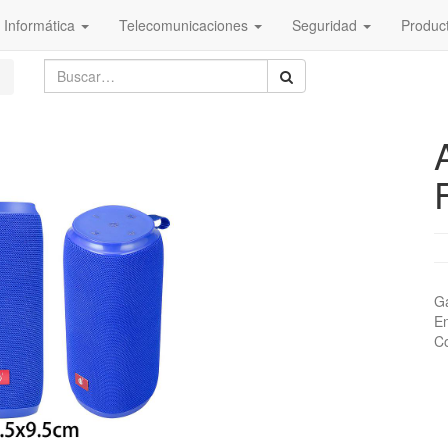
Informática
Telecomunicaciones
Seguridad
Produc
Ga
En
Co