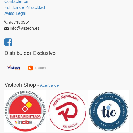
Contáctenos
Política de Privacidad
Aviso Legal
967180351
info@vistech.es
Distribuidor Exclusivo
Vistech Shop
-
Acerca de