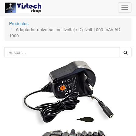
Toggl
navig
Productos
Adaptador universal multivoltaje Digivolt 1000 mAh AD-
1000