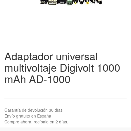
Adaptador universal
multivoltaje Digivolt 1000
mAh AD-1000
Garantía de devolución 30 días
Envío gratuito en España
Compre ahora, recíbalo en 2 días.