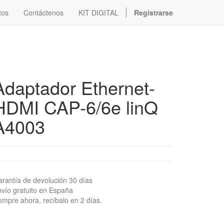
tos
Contáctenos
KIT DIGITAL
Registrarse
Adaptador Ethernet-
HDMI CAP-6/6e linQ
A4003
rantía de devolución 30 días
vío gratuito en España
mpre ahora, recíbalo en 2 días.