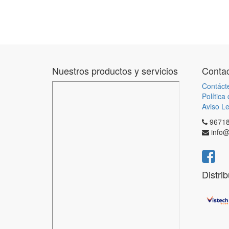
Nuestros productos y servicios
Contac
Contáct
Política
Aviso Le
9671
info@
Distri