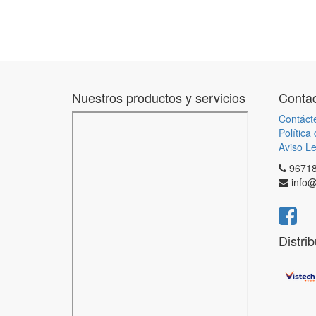
Nuestros productos y servicios
Contac
Contáct
Política
Aviso Le
9671
info@
Distri