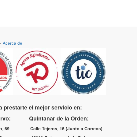
-
Acerca de
 prestarte el mejor servicio en:
uervo: Quintanar de la Orden:
no, 69 Calle Tejeros, 15 (Junto a Correos)