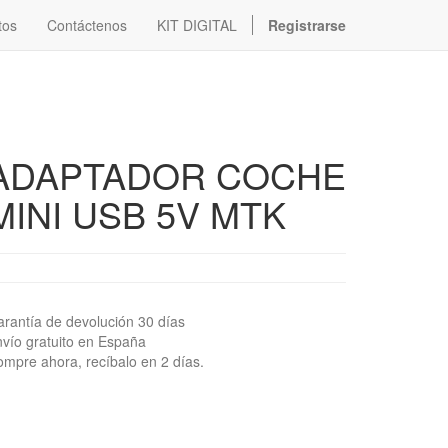
tos
Contáctenos
KIT DIGITAL
Registrarse
ADAPTADOR COCHE
MINI USB 5V MTK
rantía de devolución 30 días
vío gratuito en España
mpre ahora, recíbalo en 2 días.