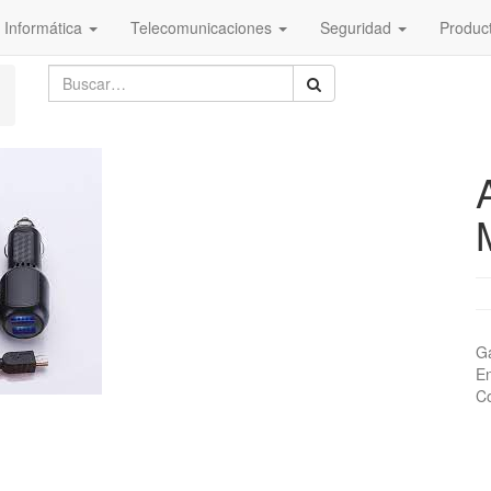
Informática
Telecomunicaciones
Seguridad
Produc
Ga
En
Co