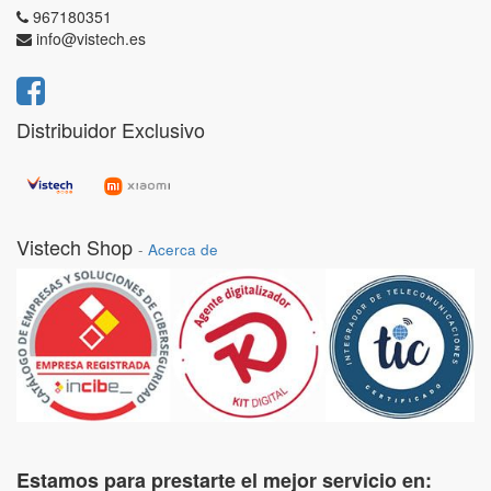
967180351
info@vistech.es
Distribuidor Exclusivo
Vistech Shop
-
Acerca de
Estamos para prestarte el mejor servicio en: