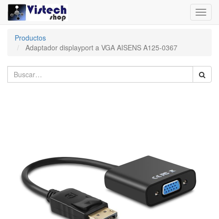
Toggl
navig
Productos
Adaptador displayport a VGA AISENS A125-0367